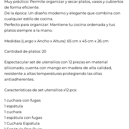
Muy práctico: Permite organizar y secar platos, vasos y cubiertos
de forma eficiente.
De la época: Un diseño moderno y elegante que combina con
cualquier estilo de cocina.
Perfecto para organizar: Mantiene tu cocina ordenada y tus
platos siempre a la mano.
Medidas (Largo x Ancho x Altura): 65 cm x 45 cm x 26 cm
Cantidad de platos: 20
Espectacular set de utensilios con 12 piezas en material
siliconado, cuenta con mango en madera de alta calidad,
resistente a altas temperaturas protegiendo las ollas
antiadherentes.
Características de set utensilios x12 pcs:
1 cuchara con fugas
1 espátula
1 cuchara
1 espátula con fugas
1 Cuchara Espátula