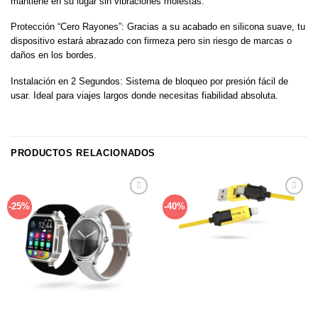
mantiene en su lugar sin vibraciones molestas.
Protección “Cero Rayones”: Gracias a su acabado en silicona suave, tu
dispositivo estará abrazado con firmeza pero sin riesgo de marcas o
daños en los bordes.
Instalación en 2 Segundos: Sistema de bloqueo por presión fácil de
usar. Ideal para viajes largos donde necesitas fiabilidad absoluta.
PRODUCTOS RELACIONADOS
Añadir
Añadir
-25%
-40%
a la
a la
lista de
lista de
deseos
deseos