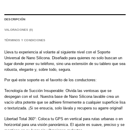
DESCRIPCIÓN
VALORACIONES (0)
TÉRMINOS Y CONDICIONES
Lleva tu experiencia al volante al siguiente nivel con el Soporte
Universal de Nano Silicona. Diseñado para quienes no solo buscan un
lugar donde poner su teléfono, sino una extensión de su tablero que sea
robusta, elegante y, sobre todo, segura.
Por qué este soporte es el favorito de los conductores:
Tecnología de Succión Insuperable: Olvida las ventosas que se
despegan con el sol. Nuestra base de Nano Silicona lavable crea un
vacío ultra potente que se adhiere firmemente a cualquier superficie lisa
o texturizada. ¡Si se ensucia, solo lávala y recupera su agarre original!
Libertad Total 360°: Coloca tu GPS en vertical para rutas urbanas o en
horizontal para una visión panorámica. El ajuste es suave, preciso y se