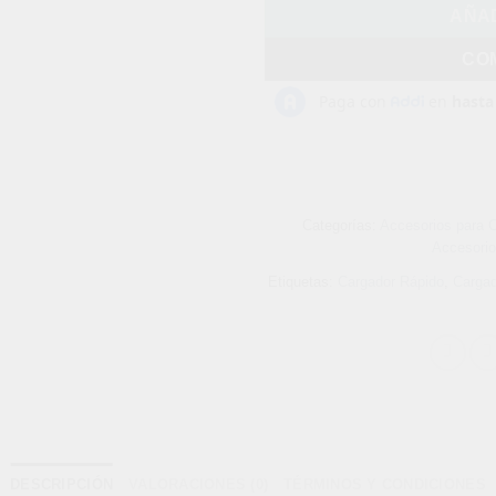
AÑAD
CO
Categorías:
Accesorios para C
Accesorio
Etiquetas:
Cargador Rápido
,
Cargad
DESCRIPCIÓN
VALORACIONES (0)
TÉRMINOS Y CONDICIONES