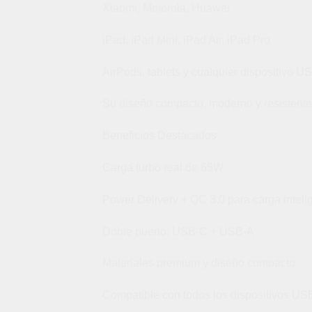
Xiaomi, Motorola, Huawei
iPad, iPad Mini, iPad Air, iPad Pro
AirPods, tablets y cualquier dispositivo U
Su diseño compacto, moderno y resistente lo
Beneficios Destacados
Carga turbo real de 65W
Power Delivery + QC 3.0 para carga inteli
Doble puerto: USB-C + USB-A
Materiales premium y diseño compacto
Compatible con todos los dispositivos US