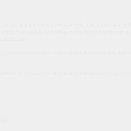
lución ideal para quienes buscan velocidad, seguridad y compa
4 veces más rápidas, cuidando al mismo tiempo tus dispositivo
rtocircuitos.
cargar dos dispositivos al mismo tiempo, incluyendo celulares
erfecto para aprovechar al máximo la velocidad de carga y garan
 A54