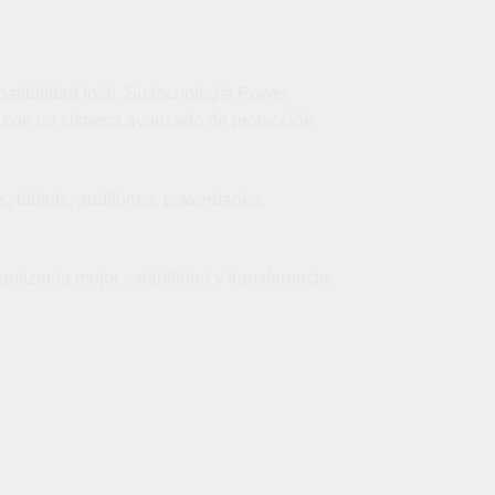
tibilidad total. Su tecnología Power
s con un sistema avanzado de protección
, tablets, audífonos, powerbanks,
tizar la mejor estabilidad y transferencia