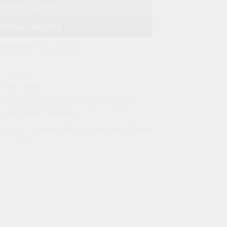
IR AL CARRITO
MPRAR AHORA
SKU:
16313
elulares
,
Accesorios para el Hogar Inteligente
,
s para Radios
,
Tecnología
or Tipo C
,
Cargador USB
,
Para smartphone
,
Puerto
Tipo C