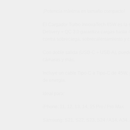
¡Potencia máxima en tamaño compacto!
El Cargador Turbo InnovaTech 65W es la so
Delivery + QC 3.0 garantiza cargas hasta 
contra sobrecarga, sobrecalentamiento y co
Con doble salida (USB-C + USB-A), puedes 
cámaras y más.
Incluye un cable Tipo-C a Tipo-C de 45W, p
de energía.
Ideal para:
iPhone: 11, 12, 13, 14, 15 Pro / Pro Max
Samsung: S21, S22, S23, S24 / A14, A34,