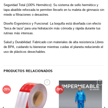
Seguridad Total (100% Hermético): Su sistema de sello hermético y
tapa abatible reforzada te permiten llevarlo en tu maleta de gimnasio sin
miedo a filtraciones o desastres.
Diseño Ergonómico y Funcional: La boquilla está diseñada con efecto
“boca de taza” para una hidratación más cómoda y rápida durante tus
rutinas más intensas.
Salud y Durabilidad: Fabricado con materiales de alta resistencia Libres
de BPA, cuidando tu bienestar mientras cuidas el planeta reduciendo el
uso de plásticos desechables.
PRODUCTOS RELACIONADOS
Añadir
Añadir
-35%
-39%
a la
a la
lista de
lista de
deseos
deseos