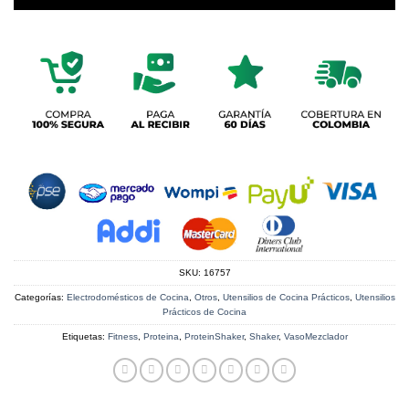
SKU:
16757
Categorías:
Electrodomésticos de Cocina
,
Otros
,
Utensilios de Cocina Prácticos
,
Utensilios
Prácticos de Cocina
Etiquetas:
Fitness
,
Proteina
,
ProteinShaker
,
Shaker
,
VasoMezclador