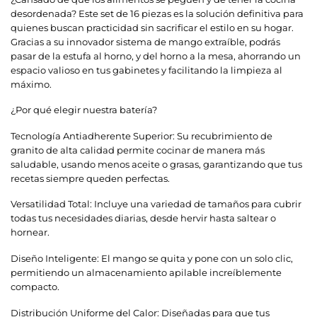
desordenada? Este set de 16 piezas es la solución definitiva para
quienes buscan practicidad sin sacrificar el estilo en su hogar.
Gracias a su innovador sistema de mango extraíble, podrás
pasar de la estufa al horno, y del horno a la mesa, ahorrando un
espacio valioso en tus gabinetes y facilitando la limpieza al
máximo.
¿Por qué elegir nuestra batería?
Tecnología Antiadherente Superior: Su recubrimiento de
granito de alta calidad permite cocinar de manera más
saludable, usando menos aceite o grasas, garantizando que tus
recetas siempre queden perfectas.
Versatilidad Total: Incluye una variedad de tamaños para cubrir
todas tus necesidades diarias, desde hervir hasta saltear o
hornear.
Diseño Inteligente: El mango se quita y pone con un solo clic,
permitiendo un almacenamiento apilable increíblemente
compacto.
Distribución Uniforme del Calor: Diseñadas para que tus