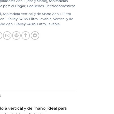
piradoras 2 en 1 (Piso y Mano)
,
Aspiradoras
s para el Hogar
,
Pequeños Electrodomésticos
l
,
Aspiradora Vertical y de Mano 2 en 1
,
Filtro
en 1 Kalley 240W Filtro Lavable
,
Vertical y de
ano 2 en 1 Kalley 240W Filtro Lavable
S
ra vertical y de mano, ideal para