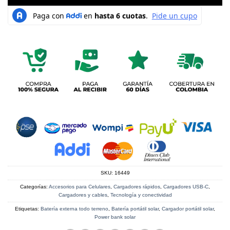
SKU:
16449
Categorías:
Accesorios para Celulares
,
Cargadores rápidos
,
Cargadores USB-C
,
Cargadores y cables
,
Tecnología y conectividad
Etiquetas:
Batería externa todo terreno
,
Batería portátil solar
,
Cargador portátil solar
,
Power bank solar