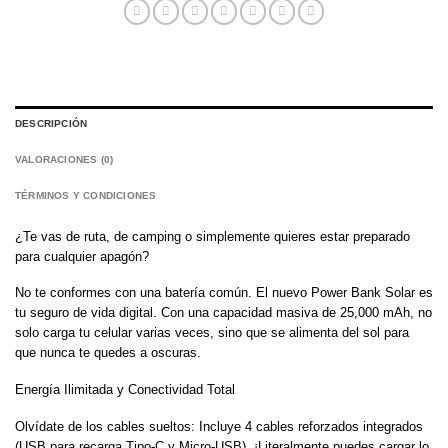
DESCRIPCIÓN
VALORACIONES (0)
TÉRMINOS Y CONDICIONES
¿Te vas de ruta, de camping o simplemente quieres estar preparado
para cualquier apagón?
No te conformes con una batería común. El nuevo Power Bank Solar es
tu seguro de vida digital. Con una capacidad masiva de 25,000 mAh, no
solo carga tu celular varias veces, sino que se alimenta del sol para
que nunca te quedes a oscuras.
Energía Ilimitada y Conectividad Total
Olvídate de los cables sueltos: Incluye 4 cables reforzados integrados
(USB para recarga Tipo-C y Micro-USB). ¡Literalmente puedes cargar lo