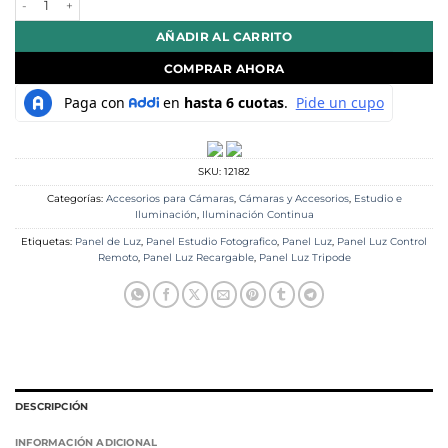
AÑADIR AL CARRITO
COMPRAR AHORA
SKU:
12182
Categorías:
Accesorios para Cámaras
,
Cámaras y Accesorios
,
Estudio e
Iluminación
,
Iluminación Continua
Etiquetas:
Panel de Luz
,
Panel Estudio Fotografico
,
Panel Luz
,
Panel Luz Control
Remoto
,
Panel Luz Recargable
,
Panel Luz Tripode
DESCRIPCIÓN
INFORMACIÓN ADICIONAL