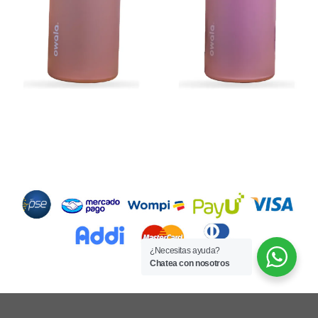
Métodos de Pago
¿Necesitas ayuda?
Chatea con nosotros
Copyright 2026 ©
Hecho por BDM