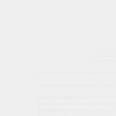
DESCRIPCI
PALO DE SELFIE INALÁMBRICO PLEG
¡Captura tus mejores momentos con total
Conexión inalámbrica
para mayor facilid
Diseño plegable y compacto
, llévalo a 
Extensible
hasta la longitud perfecta para 