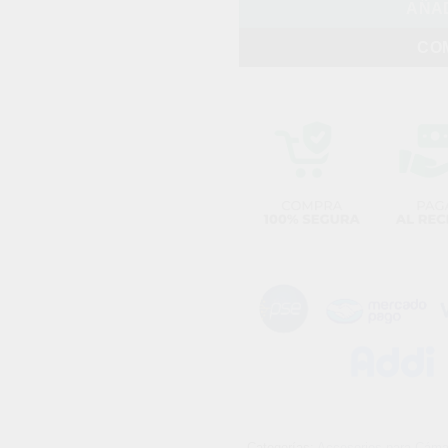
AÑAD
CO
Categorías:
Accesorios para Cáma