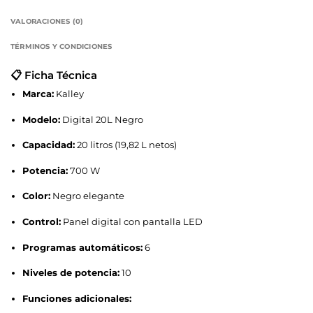
VALORACIONES (0)
TÉRMINOS Y CONDICIONES
📋 Ficha Técnica
Marca:
Kalley
Modelo:
Digital 20L Negro
Capacidad:
20 litros (19,82 L netos)
Potencia:
700 W
Color:
Negro elegante
Control:
Panel digital con pantalla LED
Programas automáticos:
6
Niveles de potencia:
10
Funciones adicionales: