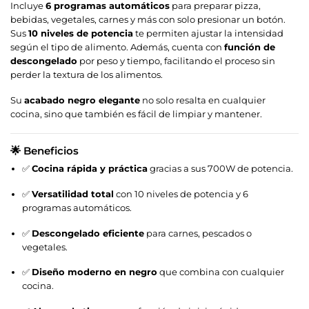
Incluye
6 programas automáticos
para preparar pizza,
bebidas, vegetales, carnes y más con solo presionar un botón.
Sus
10 niveles de potencia
te permiten ajustar la intensidad
según el tipo de alimento. Además, cuenta con
función de
descongelado
por peso y tiempo, facilitando el proceso sin
perder la textura de los alimentos.
Su
acabado negro elegante
no solo resalta en cualquier
cocina, sino que también es fácil de limpiar y mantener.
🌟 Beneficios
✅
Cocina rápida y práctica
gracias a sus 700W de potencia.
✅
Versatilidad total
con 10 niveles de potencia y 6
programas automáticos.
✅
Descongelado eficiente
para carnes, pescados o
vegetales.
✅
Diseño moderno en negro
que combina con cualquier
cocina.