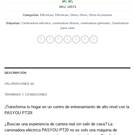
SKU:
16573
Categorías:
Eléctricas
,
Eléctricas
,
Otros
,
Otros
,
Otros Accesorios
Etiquetas:
Caminadora eléctrica
,
caminadora fitness
,
caminadora gimnasio
,
Caminadora
para casa
DESCRIPCIÓN
VALORACIONES (0)
TÉRMINOS Y CONDICIONES
¡Transforma tu hogar en un centro de entrenamiento de alto nivel con la
PASYOU PT20!
¿Buscas una experiencia de carrera real sin salir de casa? La
caminadora eléctrica PASYOU PT20 no es solo una máquina de