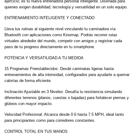
ejercicio; es tu nueva entrenadora personal inteligente. Diseñada para
quienes exigen durabilidad, tecnología y versatilidad en un solo equipo.
ENTRENAMIENTO INTELIGENTE Y CONECTADO
Lleva tus rutinas al siguiente nivel vinculando tu caminadora vía
Bluetooth con aplicaciones como Kinomap. Podrás recorrer rutas
virtuales alrededor del mundo, competir con amigos y registrar cada
paso de tu progreso directamente en tu smartphone.
POTENCIA Y VERSATILIDAD A TU MEDIDA
15 Programas Preestablecidos: Desde caminatas ligeras hasta
entrenamientos de alta intensidad, configurados para ayudarte a quemar
calorías de forma eficiente.
Inclinación Ajustable en 3 Niveles: Desafía tu resistencia simulando
diferentes terrenos (planos, cuestas o bajadas) para fortalecer piernas y
glúteos con mayor impacto.
Velocidad Profesional: Alcanza desde 0.6 hasta 7.5 MPH, ideal tanto
para principiantes como para corredores constantes.
CONTROL TOTAL EN TUS MANOS