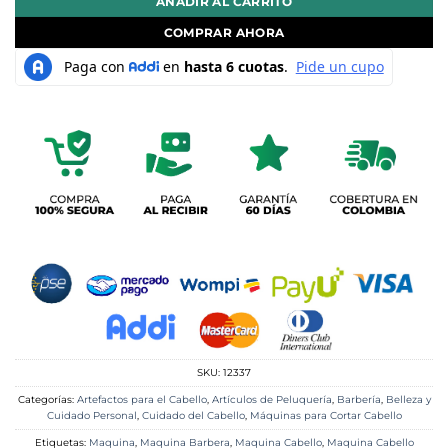
AÑADIR AL CARRITO
COMPRAR AHORA
SKU:
12337
Categorías:
Artefactos para el Cabello
,
Artículos de Peluquería
,
Barbería
,
Belleza y
Cuidado Personal
,
Cuidado del Cabello
,
Máquinas para Cortar Cabello
Etiquetas:
Maquina
,
Maquina Barbera
,
Maquina Cabello
,
Maquina Cabello