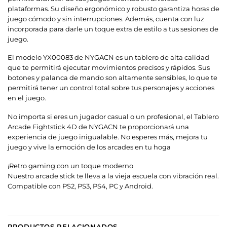
plataformas. Su diseño ergonómico y robusto garantiza horas de
juego cómodo y sin interrupciones. Además, cuenta con luz
incorporada para darle un toque extra de estilo a tus sesiones de
juego.
El modelo YX00083 de NYGACN es un tablero de alta calidad
que te permitirá ejecutar movimientos precisos y rápidos. Sus
botones y palanca de mando son altamente sensibles, lo que te
permitirá tener un control total sobre tus personajes y acciones
en el juego.
No importa si eres un jugador casual o un profesional, el Tablero
Arcade Fightstick 4D de NYGACN te proporcionará una
experiencia de juego inigualable. No esperes más, mejora tu
juego y vive la emoción de los arcades en tu hoga
¡Retro gaming con un toque moderno
Nuestro arcade stick te lleva a la vieja escuela con vibración real.
Compatible con PS2, PS3, PS4, PC y Android.
PRODUCTOS RELACIONADOS