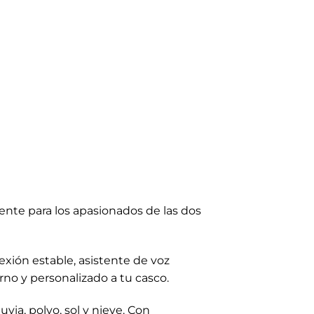
nte para los apasionados de las dos
xión estable, asistente de voz
rno y personalizado a tu casco.
ia, polvo, sol y nieve. Con