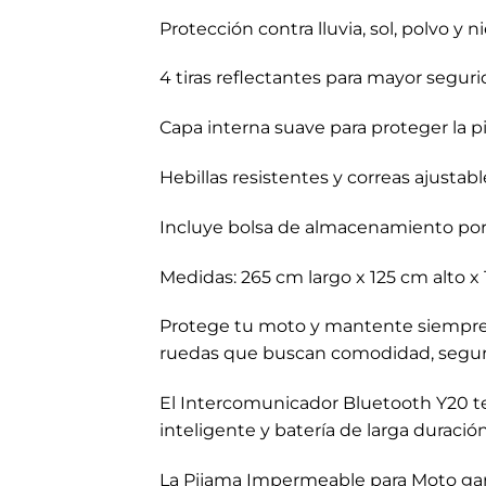
Protección contra lluvia, sol, polvo y n
4 tiras reflectantes para mayor segur
Capa interna suave para proteger la p
Hebillas resistentes y correas ajustabl
Incluye bolsa de almacenamiento port
Medidas: 265 cm largo x 125 cm alto 
Protege tu moto y mantente siempre c
ruedas que buscan comodidad, seguri
El Intercomunicador Bluetooth Y20 te 
inteligente y batería de larga duraci
La Pijama Impermeable para Moto garan