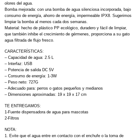
olores del agua.
Bomba mejorada: con una bomba de agua silenciosa incorporada, bajo
consumo de energía, ahorro de energía, impermeable IPX8. Sugerimos
limpiar la bomba al menos cada dos semanas.
Material: hecho de plástico PP ecológico, duradero y fácil de limpiar,
que también inhibe el crecimiento de gérmenes, proporciona a su gato
agua filtrada de flujo fresco.
CARACTERÍSTICAS:
– Capacidad de agua: 2.5 L
– Interfaz: USB
– Potencia de salida DC 5V
– Consumo de energía: 1-3W
– Peso neto: 727G
– Adecuado para: perros o gatos pequeños y medianos
– Dimensiones aproximadas: 19 x 19 x 17 cm
TE ENTREGAMOS:
1-Fuente dispensadora de agua para mascotas
2-Filtros
NOTA:
1. Evite que el agua entre en contacto con el enchufe o la toma de