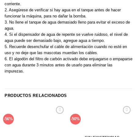
corriente.
2. Asegúrese de verificar si hay agua en el tanque antes de hacer
funcionar la máquina, para no dañar la bomba.
3. No llene el tanque de agua demasiado lleno para evitar el exceso de
agua.
4. Si el dispensador de agua de repente se vuelve ruidoso, el nivel de
agua puede ser demasiado bajo, agregue agua a tiempo.
5. Recuerde desenchufar el cable de alimentación cuando no esté en
uso y no deje que las mascotas muerdan los cables.
6. El algodón del filtro de carbón activado debe enjuagarse o empaparse
con agua durante 3 minutos antes de usarlo para eliminar las
impurezas.
PRODUCTOS RELACIONADOS
Añadir
Añadir
-56%
-50%
a la
a la
lista de
lista de
deseos
deseos