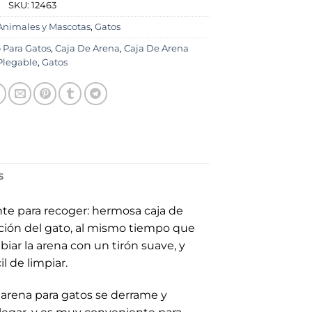
SKU:
12463
Animales y Mascotas
,
Gatos
 Para Gatos
,
Caja De Arena
,
Caja De Arena
Plegable
,
Gatos
S
te para recoger: hermosa caja de
uación del gato, al mismo tiempo que
biar la arena con un tirón suave, y
l de limpiar.
la arena para gatos se derrame y