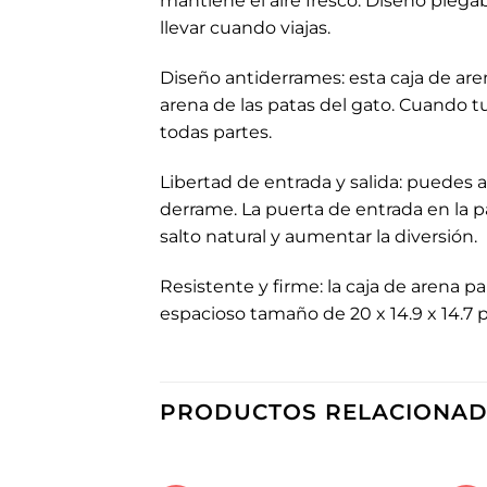
mantiene el aire fresco. Diseño plega
llevar cuando viajas.
Diseño antiderrames: esta caja de are
arena de las patas del gato. Cuando tu
todas partes.
Libertad de entrada y salida: puedes ac
derrame. La puerta de entrada en la 
salto natural y aumentar la diversión.
Resistente y firme: la caja de arena p
espacioso tamaño de 20 x 14.9 x 14.7 
PRODUCTOS RELACIONA