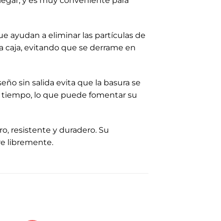
plegar, y es muy conveniente para
e ayudan a eliminar las partículas de
 la caja, evitando que se derrame en
eño sin salida evita que la basura se
mo tiempo, lo que puede fomentar su
ro, resistente y duradero. Su
re libremente.