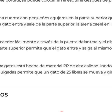
ble portátil, se puede colocar en la esquina después de 
na cuenta con pequeños agujeros en la parte superior qu
 gato entra y sale de la parte superior, la arena caerá en
ceder fácilmente a través de la puerta delantera, y el dis
parte superior permite que el gato entre y salga al mis
ara gatos está hecha de material PP de alta calidad, inodo
pulgadas permite que un gato de 25 libras se mueva y gi
DOS