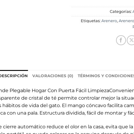
Categorías:
Etiquetas:
Arenero
,
Arenero
DESCRIPCIÓN
VALORACIONES (0)
TÉRMINOS Y CONDICIONE
ande Plegable Hogar Con Puerta Fácil LimpiezaConvenien
nsparente de cristal de té permite controlar mejor la sit
s hábitos de vida del gato. El mango cóncavo facilita cam
 con una pala. Estructura dividida, fácil de montar y fáci
de cierre automático reduce el olor en la casa, evita que 