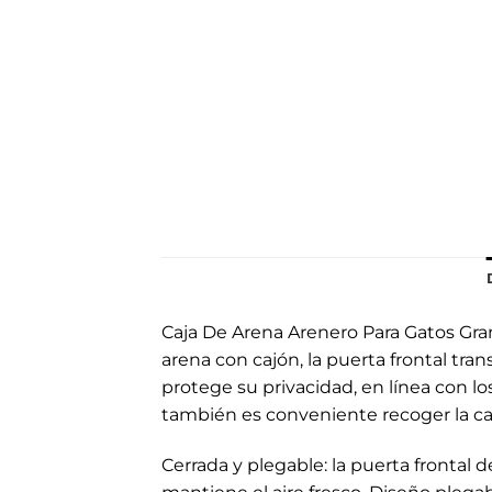
Caja De Arena Arenero Para Gatos Gr
arena con cajón, la puerta frontal tra
protege su privacidad, en línea con lo
también es conveniente recoger la caca
Cerrada y plegable: la puerta frontal 