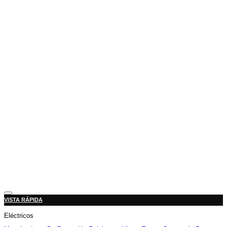
Añadir a la lista de deseos
VISTA RÁPIDA
Eléctricos