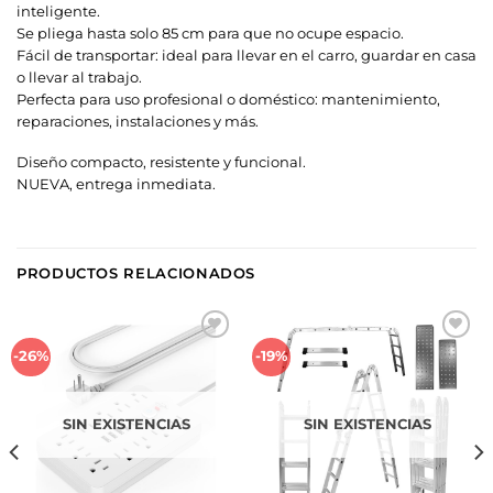
inteligente.
Se pliega hasta solo 85 cm para que no ocupe espacio.
Fácil de transportar: ideal para llevar en el carro, guardar en casa
o llevar al trabajo.
Perfecta para uso profesional o doméstico: mantenimiento,
reparaciones, instalaciones y más.
Diseño compacto, resistente y funcional.
NUEVA, entrega inmediata.
PRODUCTOS RELACIONADOS
Añadir
Añadir
-26%
-19%
a la
a la
lista de
lista de
deseos
deseos
SIN EXISTENCIAS
SIN EXISTENCIAS