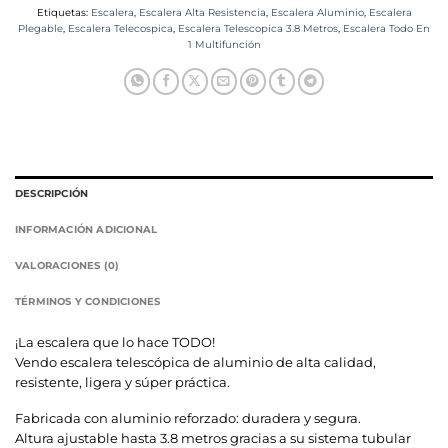
Etiquetas:
Escalera
,
Escalera Alta Resistencia
,
Escalera Aluminio
,
Escalera
Plegable
,
Escalera Telecospica
,
Escalera Telescopica 3.8 Metros
,
Escalera Todo En
1 Multifunción
DESCRIPCIÓN
INFORMACIÓN ADICIONAL
VALORACIONES (0)
TÉRMINOS Y CONDICIONES
¡La escalera que lo hace TODO!
Vendo escalera telescópica de aluminio de alta calidad,
resistente, ligera y súper práctica.
Fabricada con aluminio reforzado: duradera y segura.
Altura ajustable hasta 3.8 metros gracias a su sistema tubular