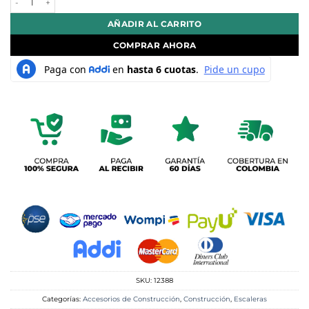
AÑADIR AL CARRITO
COMPRAR AHORA
SKU:
12388
Categorías:
Accesorios de Construcción
,
Construcción
,
Escaleras