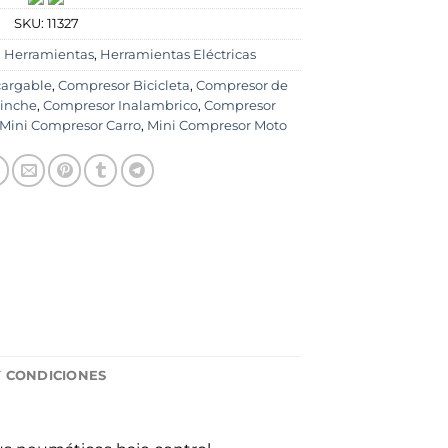
SKU:
11327
,
Herramientas
,
Herramientas Eléctricas
cargable
,
Compresor Bicicleta
,
Compresor de
inche
,
Compresor Inalambrico
,
Compresor
Mini Compresor Carro
,
Mini Compresor Moto
Y CONDICIONES