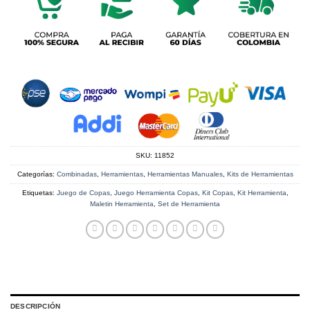
SKU:
11852
Categorías:
Combinadas
,
Herramientas
,
Herramientas Manuales
,
Kits de Herramientas
Etiquetas:
Juego de Copas
,
Juego Herramienta Copas
,
Kit Copas
,
Kit Herramienta
,
Maletin Herramienta
,
Set de Herramienta
DESCRIPCIÓN