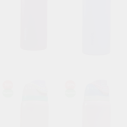
-30%
-30%
Añadir a la lista de deseos
Añadir a la lista de deseos
Nuevo
Nuevo