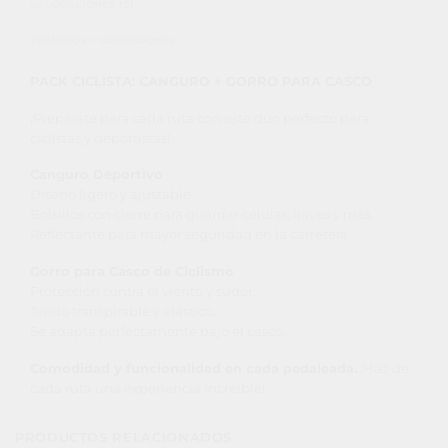
VALORACIONES (0)
TÉRMINOS Y CONDICIONES
PACK CICLISTA: CANGURO + GORRO PARA CASCO
¡Prepárate para cada ruta con este dúo perfecto para
ciclistas y deportistas!
Canguro Deportivo
Diseño ligero y ajustable.
Bolsillos con cierre para guardar celular, llaves y más.
Reflectante para mayor seguridad en la carretera.
Gorro para Casco de Ciclismo
Protección contra el viento y sudor.
Tejido transpirable y elástico.
Se adapta perfectamente bajo el casco.
Comodidad y funcionalidad en cada pedaleada.
¡Haz de
cada ruta una experiencia increíble!
PRODUCTOS RELACIONADOS