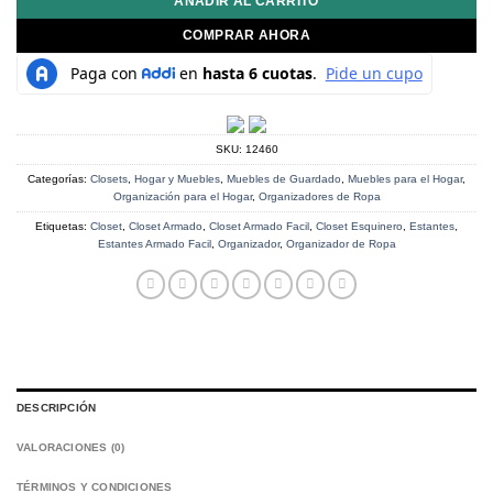
AÑADIR AL CARRITO
COMPRAR AHORA
SKU:
12460
Categorías:
Closets
,
Hogar y Muebles
,
Muebles de Guardado
,
Muebles para el Hogar
,
Organización para el Hogar
,
Organizadores de Ropa
Etiquetas:
Closet
,
Closet Armado
,
Closet Armado Facil
,
Closet Esquinero
,
Estantes
,
Estantes Armado Facil
,
Organizador
,
Organizador de Ropa
DESCRIPCIÓN
VALORACIONES (0)
TÉRMINOS Y CONDICIONES