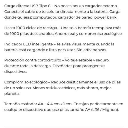
Carga directa USB Tipo C – No necesitas un cargador externo.
Conecta el cable de tu celular directamente a la batería. Carga
donde quieras: computador, cargador de pared, power bank.
Hasta 1000 ciclos de recarga – Una sola batería reemplaza más
de 1000 pilas desechables. Ahorro real y compromiso ecológico.
Indicador LED inteligente – Te avisa visualmente cuando la
batería está cargando o lista para usar. Sin adivinanzas.
Protección contra cortocircuito – Voltaje estable y seguro
durante toda la descarga. Diseñadas para proteger tus
dispositivos.
Compromiso ecológico – Reduce drásticamente el uso de pilas
de un solo uso. Menos residuos tóxicos, más ahorro, mejor
planeta.
Tamaño estándar AA – 4.4 cm x 1 cm. Encajan perfectamente en
cualquier dispositivo que use pilas tamaño AA (LR6 / Mignon).