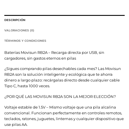
DESCRIPCIÓN
VALORACIONES (0)
TÉRMINOS Y CONDICIONES
Baterías Movisun RB2A – Recarga directa por USB, sin
cargadores, sin gastos eternos en pilas
¿Sigues comprando pilas desechables cada mes? Las Movisun
RB2A son la solución inteligente y ecológica que te ahorra
dinero a largo plazo: recárgalas directo desde cualquier cable
Tipo C, hasta 1000 veces.
¿POR QUÉ LAS MOVISUN RB2A SON LA MEJOR ELECCIÓN?
Voltaje estable de 1.5V – Mismo voltaje que una pila alcalina
convencional. Funcionan perfectamente en controles remotos,
teclados, ratones, juguetes, linternas y cualquier dispositivo que
use pilas AA.