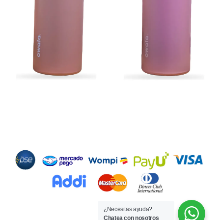
Métodos de Pago
¿Necesitas ayuda?
Chatea con nosotros