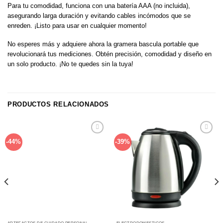
Para tu comodidad, funciona con una batería AAA (no incluida),
asegurando larga duración y evitando cables incómodos que se
enreden. ¡Listo para usar en cualquier momento!
No esperes más y adquiere ahora la gramera bascula portable que
revolucionará tus mediciones. Obtén precisión, comodidad y diseño en
un solo producto. ¡No te quedes sin la tuya!
PRODUCTOS RELACIONADOS
Añadir
Añadir
-44%
-39%
a la
a la
lista de
lista de
deseos
deseos