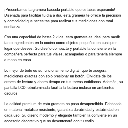
¡Presentamos la gramera bascula portable que estabas esperando!
Diseñada para facilitar tu día a día, esta gramera te ofrece la precisión
y comodidad que necesitas para realizar tus mediciones con total
confianza.
Con una capacidad de hasta 2 kilos, esta gramera es ideal para medir
tanto ingredientes en la cocina como objetos pequeños en cualquier
lugar que desees. Su diseño compacto y portable la convierte en la
compañera perfecta para tus viajes, acampadas o para tenerla siempre
a mano en casa.
Lo mejor de todo es su funcionamiento digital, que te asegura
mediciones exactas con solo presionar un botón. Olvídate de los
errores de lectura y ahorra tiempo en tus tareas cotidianas. Además, su
pantalla LCD retroiluminada facilita la lectura incluso en ambientes
oscuros.
La calidad premium de esta gramera no pasa desapercibida. Fabricada
en material metálico resistente, garantiza durabilidad y estabilidad en
cada uso. Su diseño moderno y elegante también la convierte en un
accesorio decorativo que no desentonará con tu estilo.