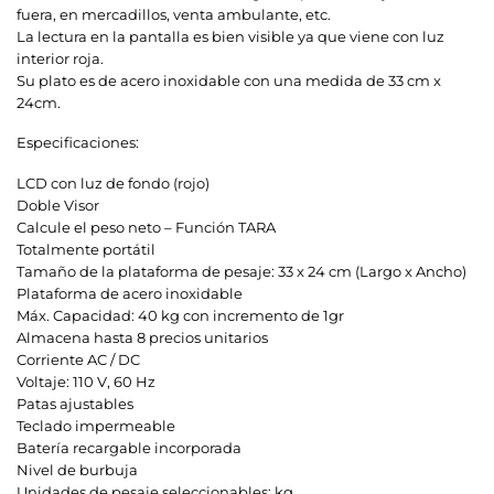
fuera, en mercadillos, venta ambulante, etc.
La lectura en la pantalla es bien visible ya que viene con luz
interior roja.
Su plato es de acero inoxidable con una medida de 33 cm x
24cm.
Especificaciones:
LCD con luz de fondo (rojo)
Doble Visor
Calcule el peso neto – Función TARA
Totalmente portátil
Tamaño de la plataforma de pesaje: 33 x 24 cm (Largo x Ancho)
Plataforma de acero inoxidable
Máx. Capacidad: 40 kg con incremento de 1gr
Almacena hasta 8 precios unitarios
Corriente AC / DC
Voltaje: 110 V, 60 Hz
Patas ajustables
Teclado impermeable
Batería recargable incorporada
Nivel de burbuja
Unidades de pesaje seleccionables: kg