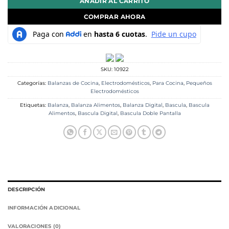
AÑADIR AL CARRITO
COMPRAR AHORA
SKU:
10922
Categorías:
Balanzas de Cocina
,
Electrodomésticos
,
Para Cocina
,
Pequeños
Electrodomésticos
Etiquetas:
Balanza
,
Balanza Alimentos
,
Balanza Digital
,
Bascula
,
Bascula
Alimentos
,
Bascula Digital
,
Bascula Doble Pantalla
DESCRIPCIÓN
INFORMACIÓN ADICIONAL
VALORACIONES (0)