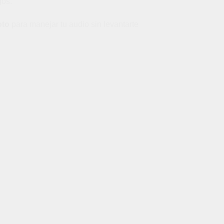
gos.
oto
para manejar tu audio sin levantarte