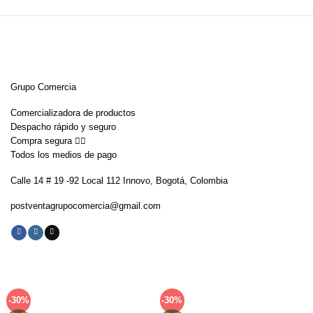
Grupo Comercia
Comercializadora de productos
Despacho rápido y seguro
Compra segura 👇🏼
Todos los medios de pago
Calle 14 # 19 -92 Local 112 Innovo, Bogotá, Colombia
postventagrupocomercia@gmail.com
-30%
-30%
Añadir
Añadir
a la
a la