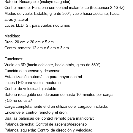
Batería: Recargable (incluye cargador)
Control remoto: Funciona con control inalámbrico (frecuencia 2.4GHz)
Modos de vuelo: Estable, giro de 360°, vuelo hacia adelante, hacia
atrás y lateral
Luces LED: Sí, para vuelos nocturnos
Medidas:
Dron: 20 cm x 20 cm x 5 cm
Control remoto: 12 cm x 6 cm x 3 cm
Funciones:
Vuelo en 3D (hacia adelante, hacia atrás, giros de 360°)
Función de ascenso y descenso
Estabilización automática para mayor control
Luces LED para vuelos nocturnos
Control de velocidad ajustable
Batería recargable con duración de hasta 10 minutos por carga
¿Cómo se usa?
Carga completamente el dron utilizando el cargador incluido.
Enciende el control remoto y el dron.
Usa las palancas del control remoto para maniobrar:
Palanca derecha: Control de ascenso/descenso
Palanca izquierda: Control de dirección y velocidad.