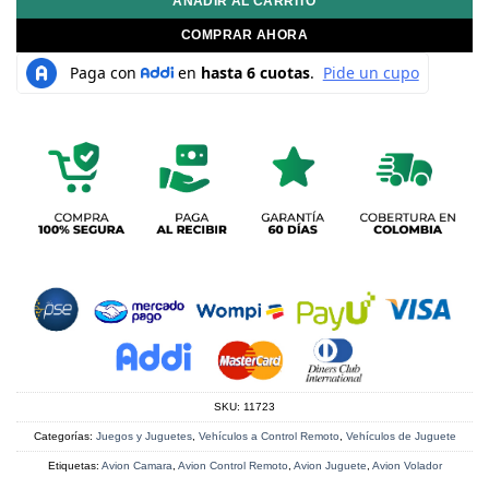
AÑADIR AL CARRITO
COMPRAR AHORA
SKU:
11723
Categorías:
Juegos y Juguetes
,
Vehículos a Control Remoto
,
Vehículos de Juguete
Etiquetas:
Avion Camara
,
Avion Control Remoto
,
Avion Juguete
,
Avion Volador