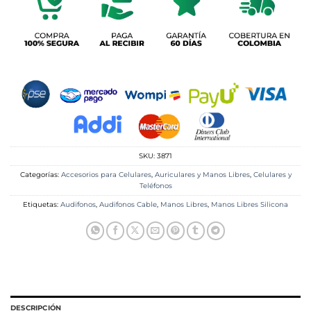
SKU:
3871
Categorías:
Accesorios para Celulares
,
Auriculares y Manos Libres
,
Celulares y
Teléfonos
Etiquetas:
Audifonos
,
Audifonos Cable
,
Manos Libres
,
Manos Libres Silicona
DESCRIPCIÓN