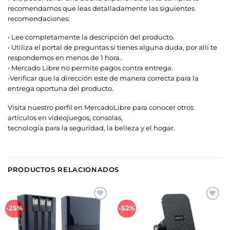
recomendamos que leas detalladamente las siguientes
recomendaciones:
• Lee completamente la descripción del producto.
• Utiliza el portal de preguntas si tienes alguna duda, por allí te
respondemos en menos de 1 hora.
• Mercado Libre no permite pagos contra entrega.
•Verificar que la dirección este de manera correcta para la
entrega oportuna del producto.
Visita nuestro perfil en MercadoLibre para conocer otros
artículos en videojuegos, consolas,
tecnología para la seguridad, la belleza y el hogar.
PRODUCTOS RELACIONADOS
Añadir
Añadir
-25%
-52%
a la
a la
lista de
lista de
deseos
deseos