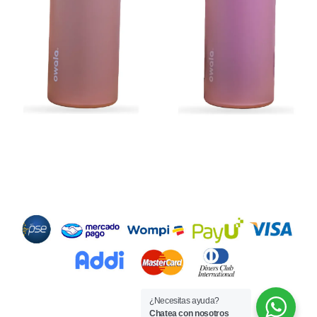
Métodos de Pago
¿Necesitas ayuda?
Chatea con nosotros