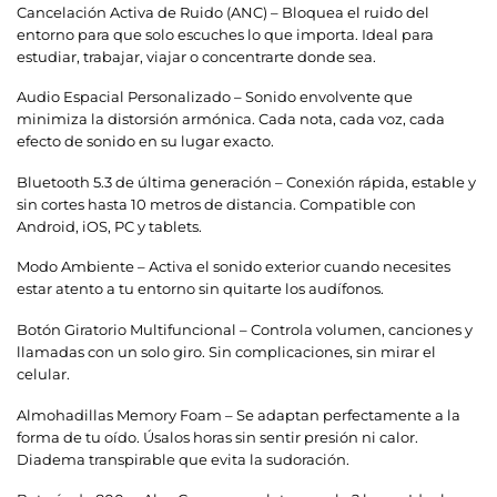
Cancelación Activa de Ruido (ANC) – Bloquea el ruido del
entorno para que solo escuches lo que importa. Ideal para
estudiar, trabajar, viajar o concentrarte donde sea.
Audio Espacial Personalizado – Sonido envolvente que
minimiza la distorsión armónica. Cada nota, cada voz, cada
efecto de sonido en su lugar exacto.
Bluetooth 5.3 de última generación – Conexión rápida, estable y
sin cortes hasta 10 metros de distancia. Compatible con
Android, iOS, PC y tablets.
Modo Ambiente – Activa el sonido exterior cuando necesites
estar atento a tu entorno sin quitarte los audífonos.
Botón Giratorio Multifuncional – Controla volumen, canciones y
llamadas con un solo giro. Sin complicaciones, sin mirar el
celular.
Almohadillas Memory Foam – Se adaptan perfectamente a la
forma de tu oído. Úsalos horas sin sentir presión ni calor.
Diadema transpirable que evita la sudoración.