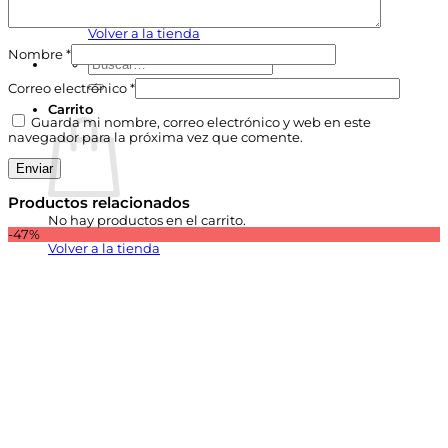
No hay productos en el carrito.
Volver a la tienda
Nombre
*
Buscar
por:
Correo electrónico
*
Carrito
Guarda mi nombre, correo electrónico y web en este
navegador para la próxima vez que comente.
Productos relacionados
No hay productos en el carrito.
-47%
Volver a la tienda