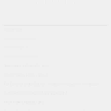
DESCRIPCIÓN
INFORMACIÓN ADICIONAL
VALORACIONES (0)
TÉRMINOS Y CONDICIONES
Bienvenidos a Grupo Comercia
Somos Tienda Física y Virtual
Tus Compras están Seguras , manejamos despachos inmediatos
ALMOHADA ORTOPÉDICA ENTREPIERNA
PACK POR 2 ALMOHADAS