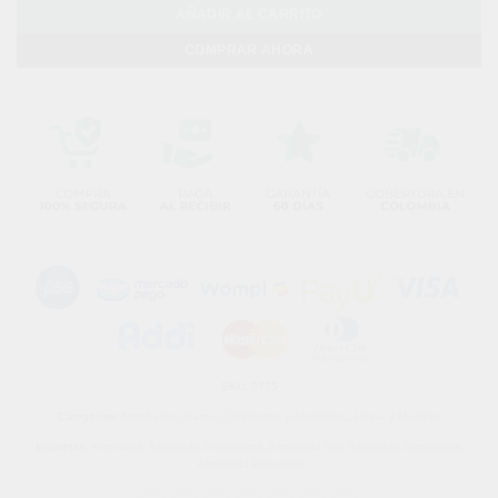
AÑADIR AL CARRITO
COMPRAR AHORA
SKU:
3775
Categorías:
Almohadas
,
Camas, Colchones y Accesorios
,
Hogar y Muebles
Etiquetas:
Almohada
,
Almohada Entrepierna
,
Almohada Gel
,
Almohada Ortopedica
,
Almohada Pillow Gel