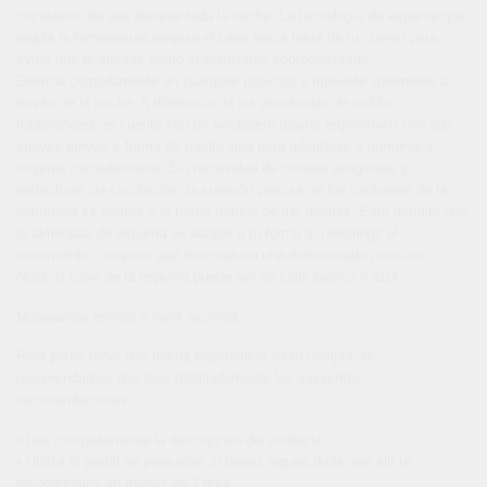
circulación de aire durante toda la noche. La tecnología de espuma que
regula la temperatura empuja el calor hacia fuera de tu cuerpo para
evitar que te sientas como si estuvieras sobrecalentado.
Duerma cómodamente en cualquier posición y muévete libremente a
través de la noche. A diferencia de las almohadas de rodilla
tradicionales, el cuenta con un verdadero diseño ergonómico con sus
suaves curvas y forma de media luna para adaptarse a hombres y
mujeres cómodamente. Sin necesidad de correas peligrosas y
restrictivas de circulación, la sujeción precisa de los contornos de la
almohada se adapta a la forma natural de tus piernas. Esto permite que
la almohada de espuma se adapte a tu forma sin restringir el
movimiento o requerir que duermas en una determinada posición.
Nota: el color de la espuma puede ser de color blanco o azul
Manejamos envíos a nivel nacional
Para poder tener una buena experiencia en tu compra, te
recomendamos que leas detalladamente las siguientes
recomendaciones:
• Lee completamente la descripción del producto.
• Utiliza el portal de preguntas si tienes alguna duda, por allí te
respondemos en menos de 1 hora.