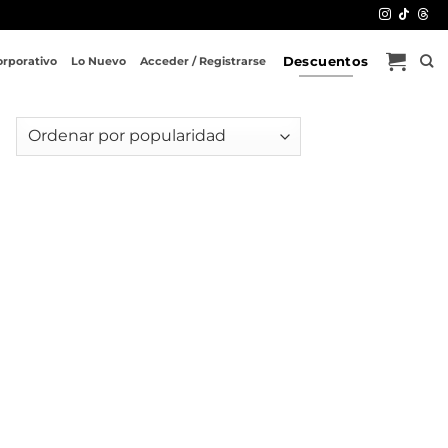
Descuentos
orporativo
Lo Nuevo
Acceder / Registrarse