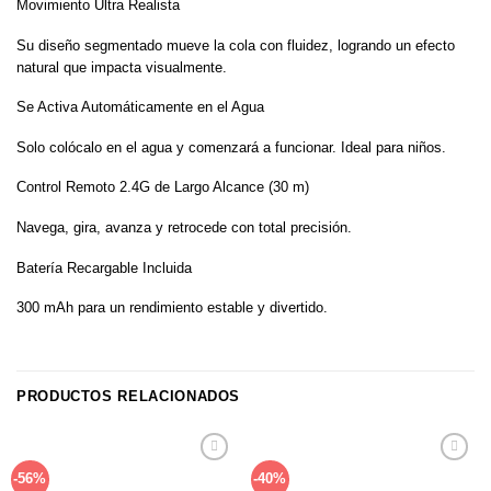
Movimiento Ultra Realista
Su diseño segmentado mueve la cola con fluidez, logrando un efecto
natural que impacta visualmente.
Se Activa Automáticamente en el Agua
Solo colócalo en el agua y comenzará a funcionar. Ideal para niños.
Control Remoto 2.4G de Largo Alcance (30 m)
Navega, gira, avanza y retrocede con total precisión.
Batería Recargable Incluida
300 mAh para un rendimiento estable y divertido.
PRODUCTOS RELACIONADOS
Añadir
Añadir
-56%
-40%
a la
a la