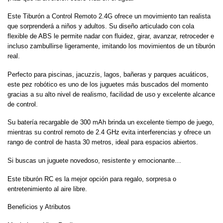
Este Tiburón a Control Remoto 2.4G ofrece un movimiento tan realista
que sorprenderá a niños y adultos. Su diseño articulado con cola
flexible de ABS le permite nadar con fluidez, girar, avanzar, retroceder e
incluso zambullirse ligeramente, imitando los movimientos de un tiburón
real.
Perfecto para piscinas, jacuzzis, lagos, bañeras y parques acuáticos,
este pez robótico es uno de los juguetes más buscados del momento
gracias a su alto nivel de realismo, facilidad de uso y excelente alcance
de control.
Su batería recargable de 300 mAh brinda un excelente tiempo de juego,
mientras su control remoto de 2.4 GHz evita interferencias y ofrece un
rango de control de hasta 30 metros, ideal para espacios abiertos.
Si buscas un juguete novedoso, resistente y emocionante…
Este tiburón RC es la mejor opción para regalo, sorpresa o
entretenimiento al aire libre.
Beneficios y Atributos