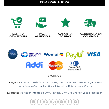
COMPRAR AHORA
SKU:
16736
Categorías:
Electrodomésticos de Cocina
,
Electrodomésticos de Hogar
,
Otros
,
Utensilios de Cocina Prácticos
,
Utensilios Prácticos de Cocina
Etiquetas:
Agitador Integrado Gym
,
Fitness
,
GymLife
,
Shaker
,
Vaso Mezclador