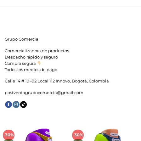
Grupo Comercia
Comercializadora de productos
Despacho rápido y seguro
Compra segura
Todos los medios de pago
Calle 14 # 19 -92 Local 112 Innovo, Bogotá, Colombia
postventagrupocomercia@gmail.com
-30%
-30%
Añadir
Añadir
a la
a la