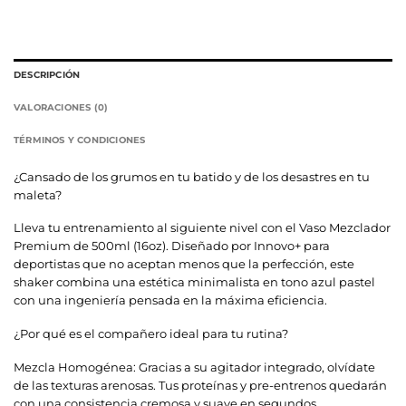
DESCRIPCIÓN
VALORACIONES (0)
TÉRMINOS Y CONDICIONES
¿Cansado de los grumos en tu batido y de los desastres en tu
maleta?
Lleva tu entrenamiento al siguiente nivel con el Vaso Mezclador
Premium de 500ml (16oz). Diseñado por Innovo+ para
deportistas que no aceptan menos que la perfección, este
shaker combina una estética minimalista en tono azul pastel
con una ingeniería pensada en la máxima eficiencia.
¿Por qué es el compañero ideal para tu rutina?
Mezcla Homogénea: Gracias a su agitador integrado, olvídate
de las texturas arenosas. Tus proteínas y pre-entrenos quedarán
con una consistencia cremosa y suave en segundos.