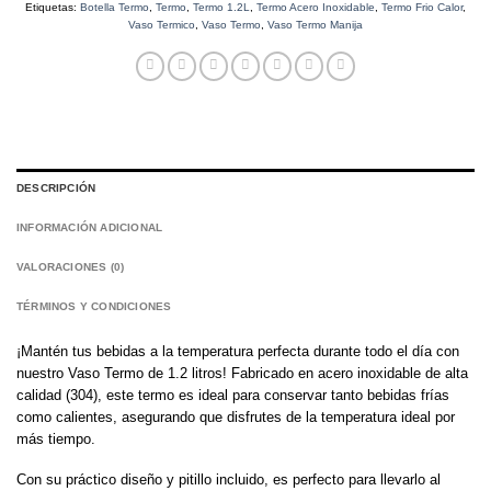
Etiquetas:
Botella Termo
,
Termo
,
Termo 1.2L
,
Termo Acero Inoxidable
,
Termo Frio Calor
,
Vaso Termico
,
Vaso Termo
,
Vaso Termo Manija
DESCRIPCIÓN
INFORMACIÓN ADICIONAL
VALORACIONES (0)
TÉRMINOS Y CONDICIONES
¡Mantén tus bebidas a la temperatura perfecta durante todo el día con
nuestro Vaso Termo de 1.2 litros! Fabricado en acero inoxidable de alta
calidad (304), este termo es ideal para conservar tanto bebidas frías
como calientes, asegurando que disfrutes de la temperatura ideal por
más tiempo.
Con su práctico diseño y pitillo incluido, es perfecto para llevarlo al