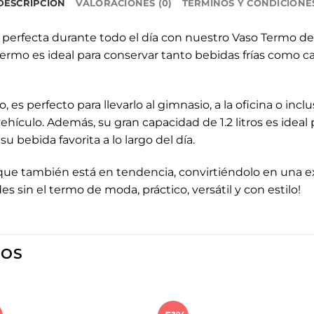
DESCRIPCIÓN
VALORACIONES (0)
TÉRMINOS Y CONDICIONE
perfecta durante todo el día con nuestro Vaso Termo de 1
 termo es ideal para conservar tanto bebidas frías como 
o, es perfecto para llevarlo al gimnasio, a la oficina o inc
ehículo. Además, su gran capacidad de 1.2 litros es ideal
u bebida favorita a lo largo del día.
o que también está en tendencia, convirtiéndolo en una 
s sin el termo de moda, práctico, versátil y con estilo!
DOS