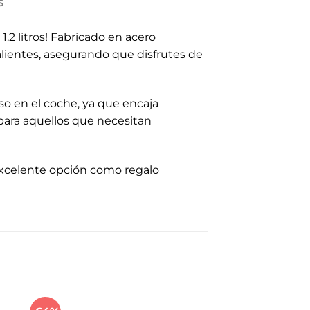
S
.2 litros! Fabricado en acero
calientes, asegurando que disfrutes de
luso en el coche, ya que encaja
 para aquellos que necesitan
excelente opción como regalo