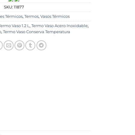
SKU:
11877
es Térmicos
,
Termos
,
Vasos Térmicos
Termo Vaso 1.2 L
,
Termo Vaso Acero Inoxidable
,
o
,
Termo Vaso Conserva Temperatura