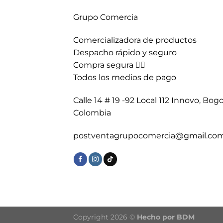
Grupo Comercia
Comercializadora de productos
Despacho rápido y seguro
Compra segura 👇🏼
Todos los medios de pago
Calle 14 # 19 -92 Local 112 Innovo, Bogo
Colombia
postventagrupocomercia@gmail.co
Copyright 2026 ©
Hecho por BDM