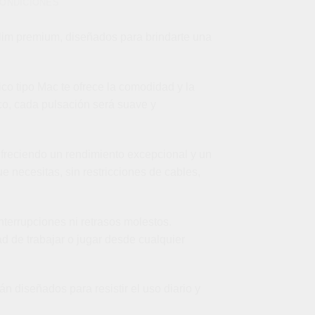
CONDICIONES
slim premium, diseñados para brindarte una
ico tipo Mac te ofrece la comodidad y la
ico, cada pulsación será suave y
freciendo un rendimiento excepcional y un
e necesitas, sin restricciones de cables,
terrupciones ni retrasos molestos.
ad de trabajar o jugar desde cualquier
n diseñados para resistir el uso diario y