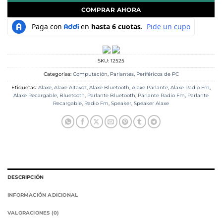
COMPRAR AHORA
SKU:
12525
Categorías:
Computación
,
Parlantes
,
Periféricos de PC
Etiquetas:
Alaxe
,
Alaxe Altavoz
,
Alaxe Bluetooth
,
Alaxe Parlante
,
Alaxe Radio Fm
,
Alaxe Recargable
,
Bluetooth
,
Parlante Bluetooth
,
Parlante Radio Fm
,
Parlante
Recargable
,
Radio Fm
,
Speaker
,
Speaker Alaxe
DESCRIPCIÓN
INFORMACIÓN ADICIONAL
VALORACIONES (0)