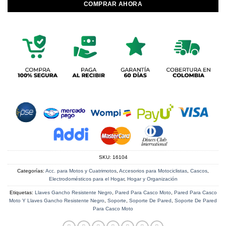
COMPRAR AHORA
SKU:
16104
Categorías:
Acc. para Motos y Cuatrimotos
,
Accesorios para Motociclistas
,
Cascos
,
Electrodomésticos para el Hogar
,
Hogar y Organización
Etiquetas:
Llaves Gancho Resistente Negro
,
Pared Para Casco Moto
,
Pared Para Casco
Moto Y Llaves Gancho Resistente Negro
,
Soporte
,
Soporte De Pared
,
Soporte De Pared
Para Casco Moto