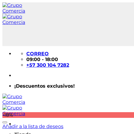
Saltar
al
contenido
CORREO
09:00 - 18:00
+57 300 104 7282
¡Descuentos exclusivos!
-18%
Añadir a la lista de deseos