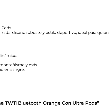
a Pods
a, diseño robusto y estilo deportivo, ideal para quiene
dinámico.
, montañismo y más.
no en sangre.
aa TW11 Bluetooth Orange Con Ultra Pods”