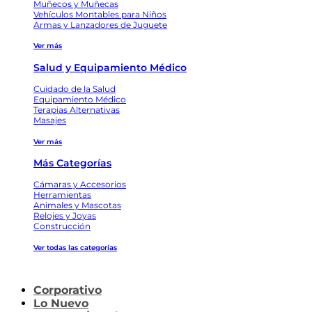
Muñecos y Muñecas
Vehículos Montables para Niños
Armas y Lanzadores de Juguete
Ver más
Salud y Equipamiento Médico
Cuidado de la Salud
Equipamiento Médico
Terapias Alternativas
Masajes
Ver más
Más Categorías
Cámaras y Accesorios
Herramientas
Animales y Mascotas
Relojes y Joyas
Construcción
Ver todas las categorías
Corporativo
Lo Nuevo