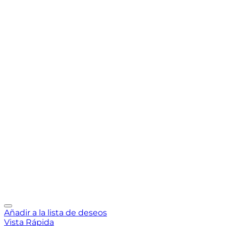
Añadir a la lista de deseos
Vista Rápida