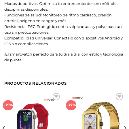
Modos deportivos: Optimiza tu entrenamiento con múltiples
disciplinas disponibles.
Funciones de salud: Monitoreo de ritmo cardíaco, presión
arterial, oxígeno en sangre y más.
Resistencia IP67: Protegido contra salpicaduras y polvo para un
uso sin preocupaciones.
Compatibilidad universal: Conéctalo con dispositivos Android y
iOS sin complicaciones.
¡El smartwatch perfecto para tu día a día, con estilo y tecnología
de punta!
PRODUCTOS RELACIONADOS
Añadir
Añadir
-39%
-37%
a la
a la
lista de
lista de
deseos
deseos