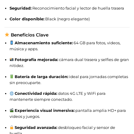
Seguridad:
Reconocimiento facial y lector de huella trasera
Color disponible:
Black (negro elegante)
Beneficios Clave
Almacenamiento suficiente:
64 GB para fotos, videos,
música y apps.
Fotografía mejorada:
cámara dual trasera y selfies de gran
nitidez.
Batería de larga duración:
ideal para jornadas completas
sin preocuparte.
Conectividad rápida:
datos 4G LTE y WiFi para
mantenerte siempre conectado.
Experiencia visual inmersiva:
pantalla amplia HD+ para
videos y juegos.
Seguridad avanzada:
desbloqueo facial y sensor de
huella.