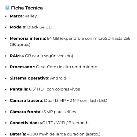
Ficha Técnica
Marca:
Kalley
Modelo:
Black 64 GB
Memoria interna:
64 GB (expandible con microSD hasta 256
GB aprox.)
RAM:
4 GB (varía según versión)
Procesador:
Octa-Core de alto rendimiento
Sistema operativo:
Android
Pantalla:
6.5” HD+ con colores vivos
Cámara trasera:
Dual 13 MP + 2 MP con flash LED
Cámara frontal:
5 MP para selfies
Conectividad:
4G LTE / WiFi / Bluetooth
Batería:
4000 mAh de larga duración (aprox.)