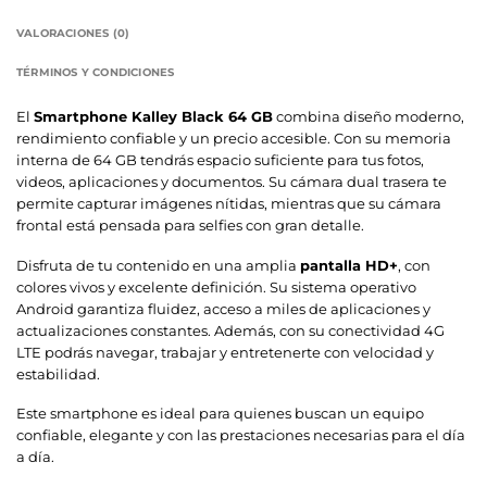
VALORACIONES (0)
TÉRMINOS Y CONDICIONES
El
Smartphone Kalley Black 64 GB
combina diseño moderno,
rendimiento confiable y un precio accesible. Con su memoria
interna de 64 GB tendrás espacio suficiente para tus fotos,
videos, aplicaciones y documentos. Su cámara dual trasera te
permite capturar imágenes nítidas, mientras que su cámara
frontal está pensada para selfies con gran detalle.
Disfruta de tu contenido en una amplia
pantalla HD+
, con
colores vivos y excelente definición. Su sistema operativo
Android garantiza fluidez, acceso a miles de aplicaciones y
actualizaciones constantes. Además, con su conectividad 4G
LTE podrás navegar, trabajar y entretenerte con velocidad y
estabilidad.
Este smartphone es ideal para quienes buscan un equipo
confiable, elegante y con las prestaciones necesarias para el día
a día.