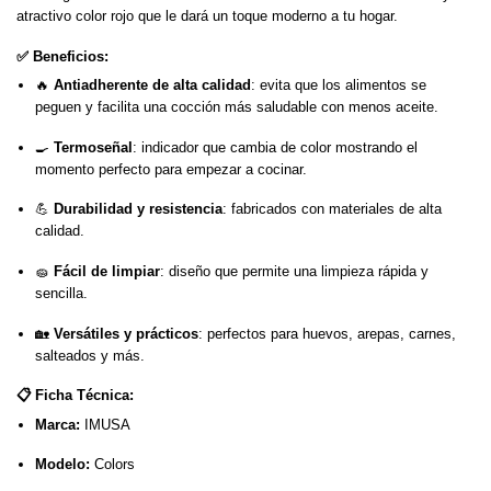
atractivo color rojo que le dará un toque moderno a tu hogar.
✅ Beneficios:
🔥
Antiadherente de alta calidad
: evita que los alimentos se
peguen y facilita una cocción más saludable con menos aceite.
🍳
Termoseñal
: indicador que cambia de color mostrando el
momento perfecto para empezar a cocinar.
💪
Durabilidad y resistencia
: fabricados con materiales de alta
calidad.
🧽
Fácil de limpiar
: diseño que permite una limpieza rápida y
sencilla.
🏡
Versátiles y prácticos
: perfectos para huevos, arepas, carnes,
salteados y más.
📋
Ficha Técnica:
Marca:
IMUSA
Modelo:
Colors