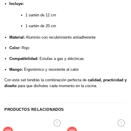
Incluye:
1 sartén de 12 cm
1 sartén de 20 cm
Material:
Aluminio con recubrimiento antiadherente
Color:
Rojo
Compatibilidad:
Estufas a gas y eléctricas
Mango:
Ergonómico y resistente al calor
Con este set tendrás la combinación perfecta de
calidad, practicidad y
diseño
para que disfrutes cada momento en la cocina.
PRODUCTOS RELACIONADOS
Añadir
Añadir