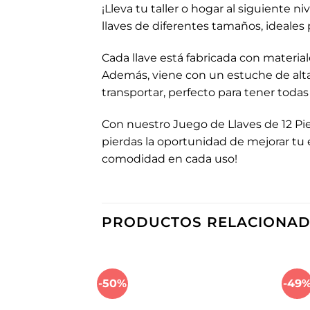
¡Lleva tu taller o hogar al siguiente 
llaves de diferentes tamaños, ideales
Cada llave está fabricada con material
Además, viene con un estuche de alta 
transportar, perfecto para tener todas
Con nuestro Juego de Llaves de 12 Pie
pierdas la oportunidad de mejorar tu e
comodidad en cada uso!
PRODUCTOS RELACIONA
-50%
-49
Añadir
a la
lista de