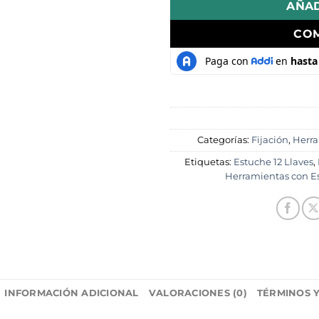
AÑAD
CO
Categorías:
Fijación
,
Herr
Etiquetas:
Estuche 12 Llaves
,
Herramientas con E
INFORMACIÓN ADICIONAL
VALORACIONES (0)
TÉRMINOS 