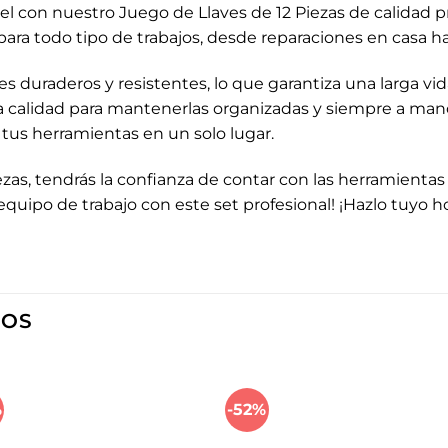
nivel con nuestro Juego de Llaves de 12 Piezas de calidad 
 para todo tipo de trabajos, desde reparaciones en casa 
es duraderos y resistentes, lo que garantiza una larga vi
calidad para mantenerlas organizadas y siempre a mano. 
 tus herramientas en un solo lugar.
zas, tendrás la confianza de contar con las herramientas
quipo de trabajo con este set profesional! ¡Hazlo tuyo hoy
DOS
%
-52%
Añadir
Aña
a la
a l
lista de
lista