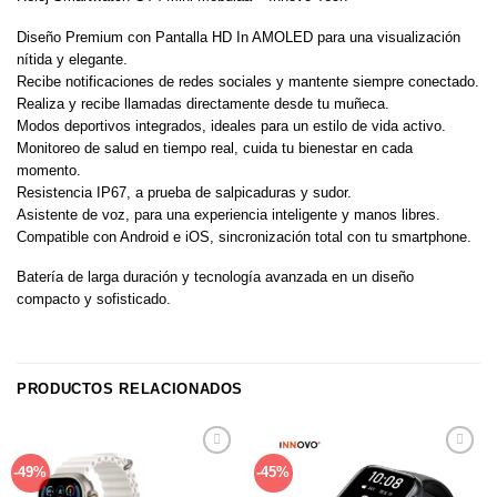
Diseño Premium con Pantalla HD In AMOLED para una visualización
nítida y elegante.
Recibe notificaciones de redes sociales y mantente siempre conectado.
Realiza y recibe llamadas directamente desde tu muñeca.
Modos deportivos integrados, ideales para un estilo de vida activo.
Monitoreo de salud en tiempo real, cuida tu bienestar en cada
momento.
Resistencia IP67, a prueba de salpicaduras y sudor.
Asistente de voz, para una experiencia inteligente y manos libres.
Compatible con Android e iOS, sincronización total con tu smartphone.
Batería de larga duración y tecnología avanzada en un diseño
compacto y sofisticado.
PRODUCTOS RELACIONADOS
Añadir
Añadir
-49%
-45%
a la
a la
lista de
lista de