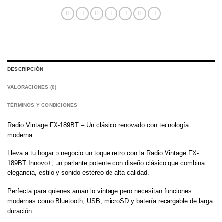
DESCRIPCIÓN
VALORACIONES (0)
TÉRMINOS Y CONDICIONES
Radio Vintage FX-189BT – Un clásico renovado con tecnología
moderna
Lleva a tu hogar o negocio un toque retro con la Radio Vintage FX-
189BT Innovo+, un parlante potente con diseño clásico que combina
elegancia, estilo y sonido estéreo de alta calidad.
Perfecta para quienes aman lo vintage pero necesitan funciones
modernas como Bluetooth, USB, microSD y batería recargable de larga
duración.