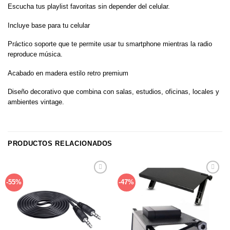
Escucha tus playlist favoritas sin depender del celular.
Incluye base para tu celular
Práctico soporte que te permite usar tu smartphone mientras la radio
reproduce música.
Acabado en madera estilo retro premium
Diseño decorativo que combina con salas, estudios, oficinas, locales y
ambientes vintage.
PRODUCTOS RELACIONADOS
Añadir
Añadir
-55%
-47%
a la
a la
lista de
lista de
deseos
deseos