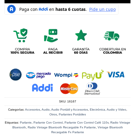
SKU:
16167
Categorías:
Accesorios
,
Audio
,
Audio Portátil y Accesorios
,
Electrónica, Audio y Video
,
Otros
,
Parlantes Portátiles
Etiquetas:
Parlante
,
Parlante Con Control
,
Parlante Con Control Café 110v
,
Radio Vintage
Bluetooth
,
Radio Vintage Bluetooth Recargable Fx Parlante
,
Vintage Bluetooth
Recargable Fx Parlante