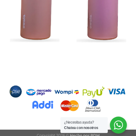
Métodos de Pago
¿Necesitas ayuda?
Chatea con nosotros
Copyright 2026 ©
Hecho por BDM