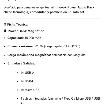
Diseñado para usuarios exigentes, el
Innovo+ Power Audio Pack
ofrece
tecnología, comodidad y potencia en un solo set
.
⚙️
Ficha Técnica:
🔋
Power Bank Magnético
Capacidad:
10.000 mAh
Potencia máxima:
22.5W (carga rápida PD + QC3.0)
Carga inalámbrica magnética:
compatible con MagSafe
Entradas / Salidas:
1× USB-A
1× USB-C
1× Micro USB
4 cables integrados (Lightning / Type-C / Micro USB / USB-
A)