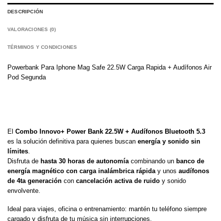
DESCRIPCIÓN
VALORACIONES (0)
TÉRMINOS Y CONDICIONES
Powerbank Para Iphone Mag Safe 22.5W Carga Rapida + Audífonos Air
Pod Segunda
El
Combo Innovo+ Power Bank 22.5W + Audífonos Bluetooth 5.3
es la solución definitiva para quienes buscan
energía y sonido sin
límites
.
Disfruta de
hasta 30 horas de autonomía
combinando un
banco de
energía magnético con carga inalámbrica rápida
y unos
audífonos
de 4ta generación
con
cancelación activa de ruido
y sonido
envolvente.
Ideal para viajes, oficina o entrenamiento: mantén tu teléfono siempre
cargado y disfruta de tu música sin interrupciones.