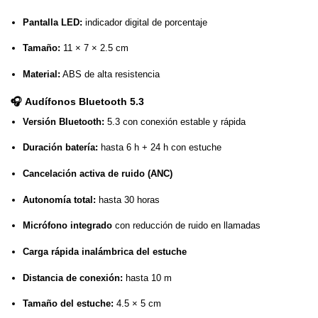
Pantalla LED:
indicador digital de porcentaje
Tamaño:
11 × 7 × 2.5 cm
Material:
ABS de alta resistencia
🎧
Audífonos Bluetooth 5.3
Versión Bluetooth:
5.3 con conexión estable y rápida
Duración batería:
hasta 6 h + 24 h con estuche
Cancelación activa de ruido (ANC)
Autonomía total:
hasta 30 horas
Micrófono integrado
con reducción de ruido en llamadas
Carga rápida inalámbrica del estuche
Distancia de conexión:
hasta 10 m
Tamaño del estuche:
4.5 × 5 cm